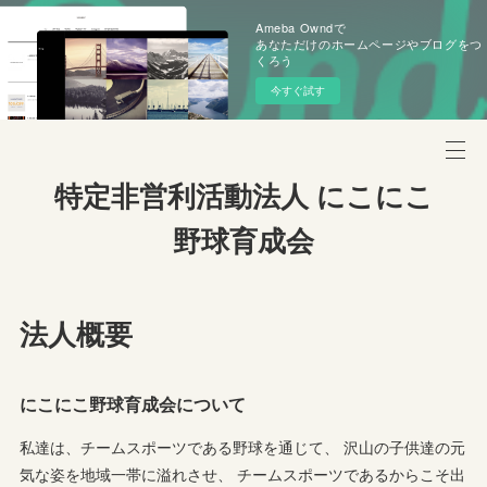
Ameba Owndで
あなただけのホームページやブログをつ
くろう
今すぐ試す
特定非営利活動法人 にこにこ
野球育成会
法人概要
にこにこ野球育成会について
私達は、チームスポーツである野球を通じて、 沢山の子供達の元
気な姿を地域一帯に溢れさせ、 チームスポーツであるからこそ出