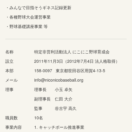
・みんなで目指そうギネス記録更新
・各種野球大会運営事業
・野球基礎講座事業 等
名称 特定非営利活動法人 にこにこ野球育成会
設立 2011年11月3日（2012年7月4日 法人格取得）
本部 158-0097 東京都世田谷区用賀4-13-5
メール info@niconicobaseball.org
理事 理事長 小玉 卓矢
副理事長 仁田 大介
監事 谷古宇 高久
職員数 10名
事業内容 1. キャッチボール推進事業