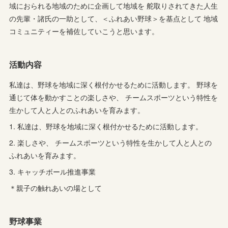
域におられる地域のために企画して地域を 舵取りされてきた人生
の先輩・諸氏の一助として、＜ふれあい野球＞を基点として 地域
コミュニティーを補佐していこうと思います。
活動内容
私達は、野球を地域に深く根付かせるために活動します。 野球を
通じて体を動かすことの楽しさや、 チームスポーツという特性を
生かして人と人とのふれあいを育みます。
1. 私達は、野球を地域に深く根付かせるために活動します。
2. 楽しさや、 チームスポーツという特性を生かして人と人との
ふれあいを育みます。
3. キャッチボール推進事業
＊親子の触れあいの場として
野球事業